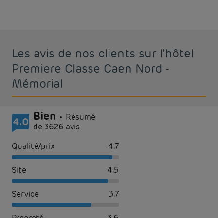
Les avis de nos clients sur l'hôtel
Premiere Classe Caen Nord -
Mémorial
Bien
Résumé
4.0
de 3626 avis
Qualité/prix
4.7
Site
4.5
Service
3.7
Propreté
3.6