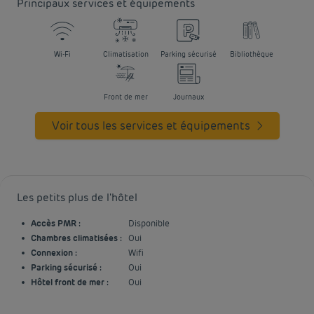
Principaux services et équipements
Wi-Fi
Climatisation
Parking sécurisé
Bibliothèque
Front de mer
Journaux
Voir tous les services et équipements
Les petits plus de l'hôtel
Accès PMR :
Disponible
Chambres climatisées :
Oui
Connexion :
Wifi
Parking sécurisé :
Oui
Hôtel front de mer :
Oui