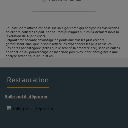
Le TrustScore affiché est basé sur un algorithme qui analyse les avis vérifiés
de clients, collectés à partir de sources publiques sur les 24 derniers mois (à
l'exclusion de TripAdvisor).
L'algorithme accorde davantage de poids aux avis les plus récents,
garantissant ainsi que le score reflète les expériences les plus actuelles.
Les notes par catégorie (telles que le service, la propreté, etc.) sont calculées
en fonction du pourcentage de mentions positives, identifiées grâce à une
analyse sémantique de TrustYou.
Restauration
Salle petit déjeuner
Etre